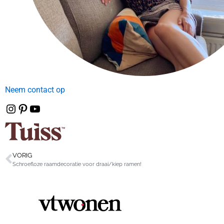
Neem contact op
VORIG
Schroefloze raamdecoratie voor draai/kiep ramen!