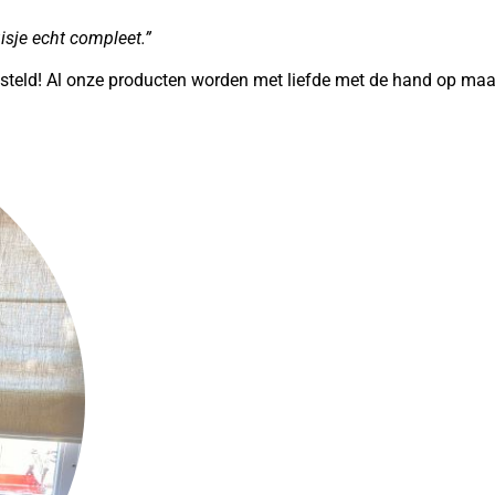
isje echt compleet.”
 besteld! Al onze producten worden met liefde met de hand op ma