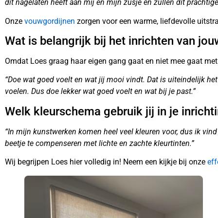
dit nagelaten heeft aan mij en mijn zusje en zullen dit prachtige 
Onze
vouwgordijnen
zorgen voor een warme, liefdevolle uitstral
Wat is belangrijk bij het inrichten van jo
Omdat Loes graag haar eigen gang gaat en niet mee gaat met t
“Doe wat goed voelt en wat jij mooi vindt. Dat is uiteindelijk het
voelen. Dus doe lekker wat goed voelt en wat bij je past.”
Welk kleurschema gebruik jij in je inricht
“In mijn kunstwerken komen heel veel kleuren voor, dus ik vind 
beetje te compenseren met lichte en zachte kleurtinten.”
Wij begrijpen Loes hier volledig in! Neem een kijkje bij onze
eff