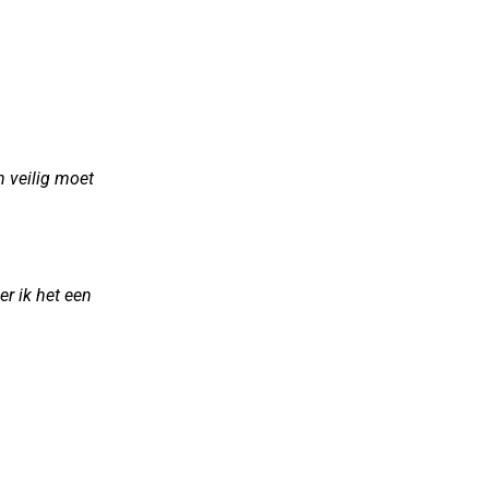
en veilig moet
er ik het een