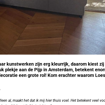
ar kunstwerken zijn erg kleurrijk, daarom kiest zij
 leuk plekje aan de Pijp in Amsterdam, betekent eno
ecoratie een grote rol!
Kom erachter waarom Loes
?
een al, maakt het dat ik mij hier thuis voel. Het betekent veel voo