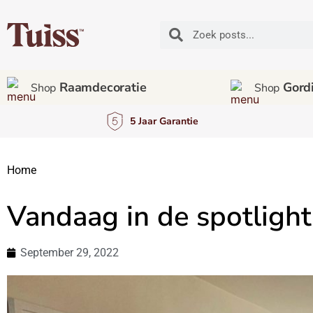
Raamdecoratie
Gordi
Shop
Shop
5 Jaar Garantie
Home
Vandaag in de spotlight:
September 29, 2022