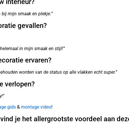
w interieur?
n bij mijn smaak en plekje.”
ratie gevallen?
 helemaal in mijn smaak en stijl!”
ecoratie ervaren?
 gehouden worden van de status op alle vlakken echt super.”
e verlopen?
y!”
ge gids
&
montage video
!
ind je het allergrootste voordeel aan dez