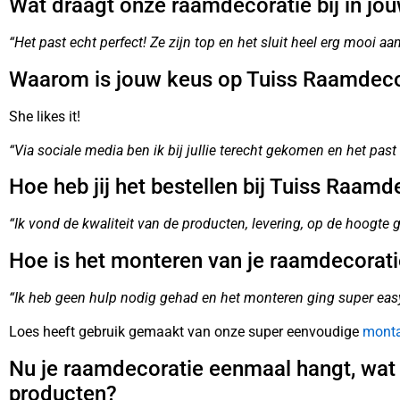
Wat draagt onze raamdecoratie bij in jou
“Het past echt perfect! Ze zijn top en het sluit heel erg mooi aa
Waarom is jouw keus op Tuiss Raamdeco
She likes it!
“Via sociale media ben ik bij jullie terecht gekomen en het past
Hoe heb jij het bestellen bij Tuiss Raamd
“Ik vond de kwaliteit van de producten, levering, op de hoogte
Hoe is het monteren van je raamdecorati
“Ik heb geen hulp nodig gehad en het monteren ging super eas
Loes heeft gebruik gemaakt van onze super eenvoudige
monta
Nu je raamdecoratie eenmaal hangt, wat v
producten?