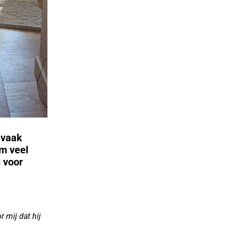
 vaak
rm veel
 voor
r mij dat hij