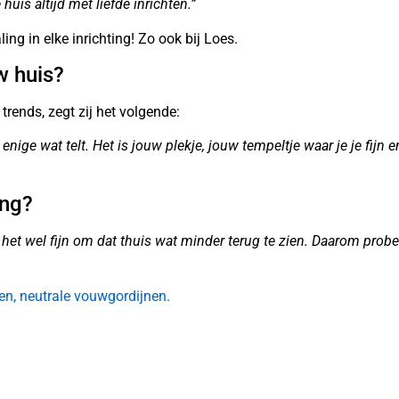
huis altijd met liefde inrichten.”
ing in elke inrichting! Zo ook bij Loes.
uw huis?
rends, zegt zij het volgende:
 enige wat telt. Het is jouw plekje, jouw tempeltje waar je je fijn 
ing?
het wel fijn om dat thuis wat minder terug te zien. Daarom probe
en, neutrale vouwgordijnen.